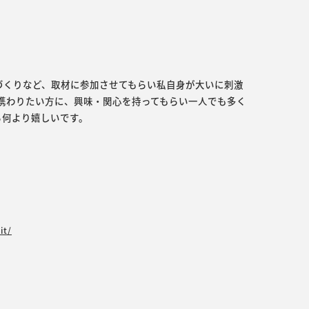
づくりなど、取材に参加させてもらい私自身が大いに刺激
携わりたい方に、興味・関心を持ってもらい一人でも多く
ら何より嬉しいです。
it/