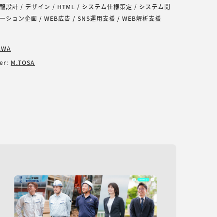
報設計 / デザイン / HTML / システム仕様策定 / システム開
ーション企画 / WEB広告 / SNS運用支援 / WEB解析支援
AWA
eer:
M.TOSA