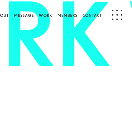
RK
BOUT
MESSAGE
WORK
MEMBERS
CONTACT