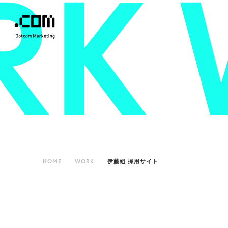
K
HOME
WORK
伊藤組 採用サイト