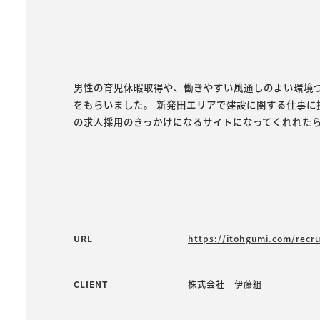
男性の育児休暇取得や、働きやすい風通しのよい環境
をもらいました。 新発田エリアで建設に関する仕事に
の求人採用のきっかけになるサイトになってくれれた
URL
https://itohgumi.com/recru
CLIENT
株式会社 伊藤組