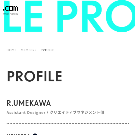
LE
PRO
HOME
MEMBERS
PROFILE
P
R
O
F
I
L
E
R.UMEKAWA
Assistant Designer / クリエイティブマネジメント部