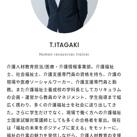
T.ITAGAKI
Human resouurces trainer
介護人材教育担当/医療・介護情報事業部。介護福祉
士、社会福祉士、介護支援専門員の資格を持ち、介護の
現場や医療ソーシャルワーカー、介護支援専門員と勤
務。また介護福祉士養成校の学科長としてカリキュラム
の企画・運営から教員のマネジメント、学生指導まで幅
広く携わり、多くの介護福祉士を社会に送り出してき
た。さらに学生だけでなく、現場で働く方への介護福祉
士国家試験対策講師としても多くの合格者を輩出。現在
は「福祉の未来をポジティブに変える」をモットーに、
福祉の仕事の魅力を発信しながら、介護人材教育の支援