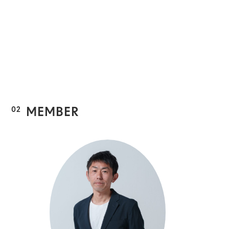
02
MEMBER