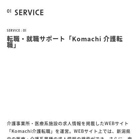
01
SERVICE
SERVICE : 01
転職・就職サポート「Komachi 介護転
職」
介護事業所・医療系施設の求人情報を掲載したWEBサイト
「Komachi介護転職」を運営。WEBサイト上では、新潟県
内の医療・介護系業種の求人情報の検索ができ、さらに、申