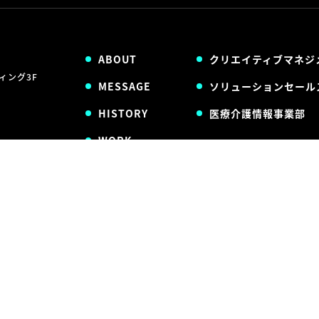
ABOUT
クリエイティブマネジ
ディング3F
MESSAGE
ソリューションセール
HISTORY
医療介護情報事業部
WORK
MEMBERS
NEWS
CONTACT
PRIVACY