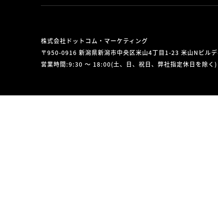
株式会社ドットコム・マーケティング
〒950-0916 新潟県新潟市中央区米山4丁目1-23 米山Nビル
営業時間:9:30 ～ 18:00(土、日、祝日、弊社指定休日を除く)
© Dotcom Marketing, Inc